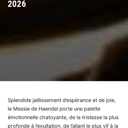
2026
Splendide jaillissement d’espérance et de joie,
le Messie de Haendel porte une palette
émotionnelle chatoyante, de la tristesse la plus
profonde à l’exultation, de l’allant le plus vif à la